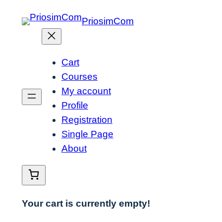
Skip
PriosimCom
to
content
Cart
Courses
My account
Profile
Registration
Single Page
About
Your cart is currently empty!