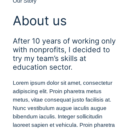
Our Story
About us
After 10 years of working only
with nonprofits, I decided to
try my team’s skills at
education sector.
Lorem ipsum dolor sit amet, consectetur
adipiscing elit. Proin pharetra metus
metus, vitae consequat justo facilisis at.
Nunc vestibulum augue iaculis augue
bibendum iaculis. Integer sollicitudin
laoreet sapien et vehicula. Proin pharetra